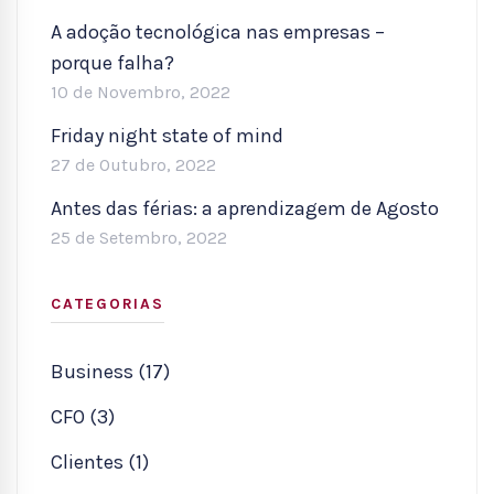
A adoção tecnológica nas empresas –
porque falha?
10 de Novembro, 2022
Friday night state of mind
27 de Outubro, 2022
Antes das férias: a aprendizagem de Agosto
25 de Setembro, 2022
CATEGORIAS
Business (17)
CFO (3)
Clientes (1)