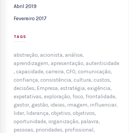
Abril 2019
Fevereiro 2017
TAGS
abstração
,
acionista
,
análise
,
aprendizagem
,
apresentação
,
autenticidade
,
capacidade
,
carreira
,
CFO
,
comunicação
,
confiança
,
consistência
,
cultura
,
custos
,
decisões
,
Empresa
,
estratégia
,
exigência
,
expetativas
,
exploração
,
foco
,
frontalidade
,
gestor
,
gestão
,
ideias
,
imagem
,
influenciar
,
lider
,
liderança
,
objetivo
,
objetivos
,
oportunidade
,
organização
,
palavra
,
pessoas
,
prioridades
,
profissional
,