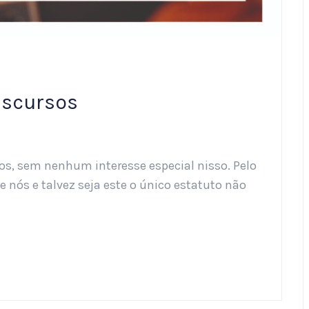
iscursos
tros, sem nenhum interesse especial nisso. Pelo
 nós e talvez seja este o único estatuto não