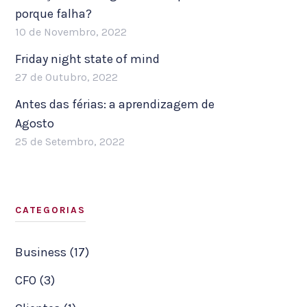
porque falha?
10 de Novembro, 2022
Friday night state of mind
27 de Outubro, 2022
Antes das férias: a aprendizagem de
Agosto
25 de Setembro, 2022
CATEGORIAS
Business (17)
CFO (3)