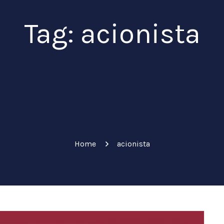
Tag: acionista
Home
acionista