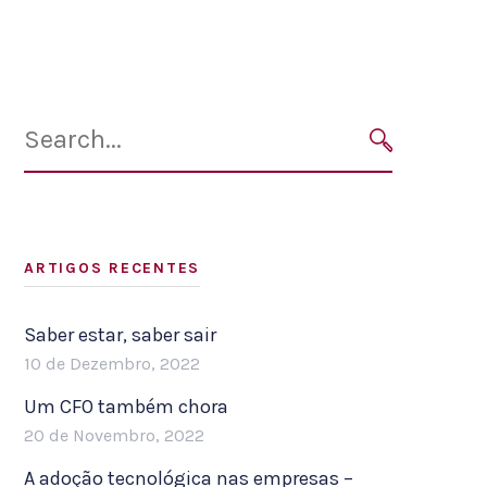
Search
for:
SEARCH
ARTIGOS RECENTES
Saber estar, saber sair
10 de Dezembro, 2022
Um CFO também chora
20 de Novembro, 2022
A adoção tecnológica nas empresas –