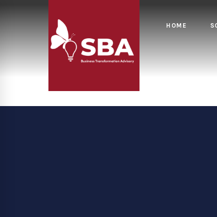
HOME
S