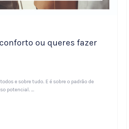
 conforto ou queres fazer
odos e sobre tudo. E é sobre o padrão de
so potencial. …