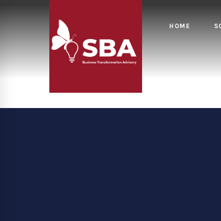
HOME
S