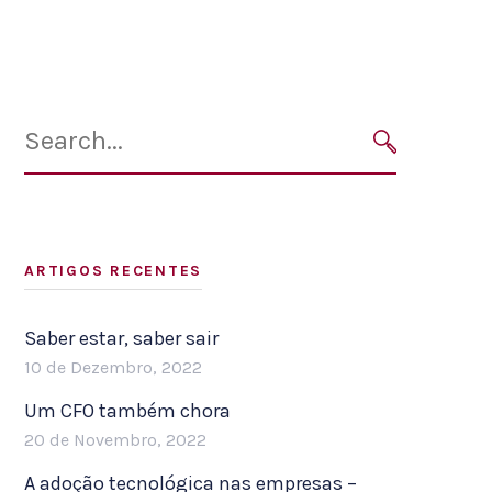
Search
for:
SEARCH
ARTIGOS RECENTES
Saber estar, saber sair
10 de Dezembro, 2022
Um CFO também chora
20 de Novembro, 2022
A adoção tecnológica nas empresas –