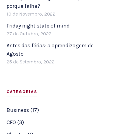
porque falha?
10 de Novembro, 2022
Friday night state of mind
27 de Outubro, 2022
Antes das férias: a aprendizagem de
Agosto
25 de Setembro, 2022
CATEGORIAS
Business (17)
CFO (3)