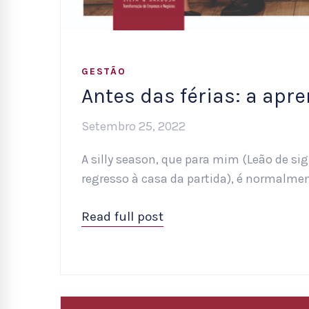
GESTÃO
Antes das férias: a ap
Setembro 25, 2022
A silly season, que para mim (Leão de si
regresso à casa da partida), é normalm
Read full post