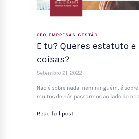
,
,
CFO
EMPRESAS
GESTÃO
E tu? Queres estatuto e
coisas?
Setembro 21, 2022
Não é sobre nada, nem ninguém, é sobre t
muitos de nós passarmos ao lado do nos
Read full post