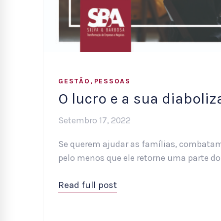
,
GESTÃO
PESSOAS
O lucro e a sua diaboli
Setembro 17, 2022
Se querem ajudar as famílias, combatam 
pelo menos que ele retorne uma parte d
Read full post