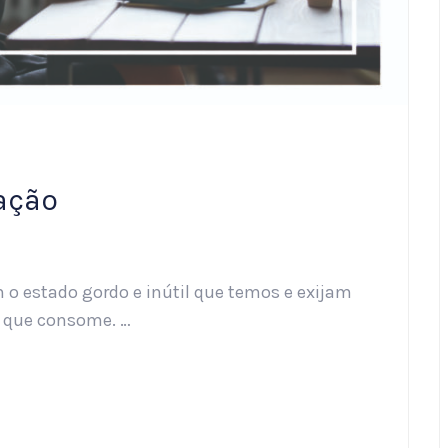
zação
o estado gordo e inútil que temos e exijam
o que consome. …