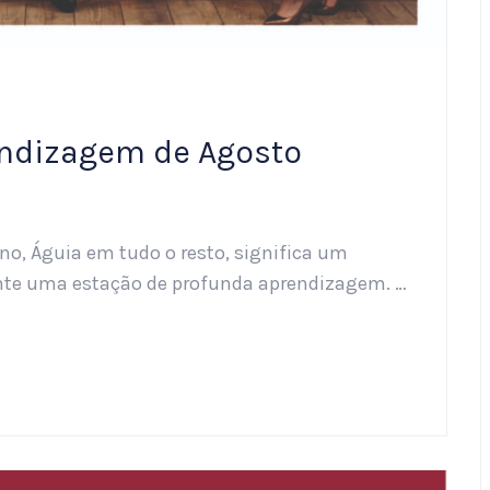
rendizagem de Agosto
gno, Águia em tudo o resto, significa um
ente uma estação de profunda aprendizagem. …