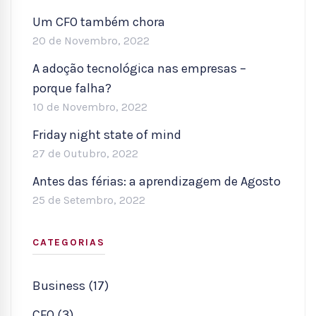
Um CFO também chora
20 de Novembro, 2022
A adoção tecnológica nas empresas –
porque falha?
10 de Novembro, 2022
Friday night state of mind
27 de Outubro, 2022
Antes das férias: a aprendizagem de Agosto
25 de Setembro, 2022
CATEGORIAS
Business (17)
CFO (3)