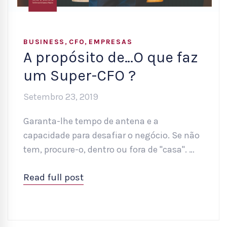
,
,
BUSINESS
CFO
EMPRESAS
A propósito de…O que faz
um Super-CFO ?
Setembro 23, 2019
Garanta-lhe tempo de antena e a
capacidade para desafiar o negócio. Se não
tem, procure-o, dentro ou fora de "casa". …
Read full post