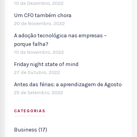
10 de Dezembro, 2022
Um CFO também chora
20 de Novembro, 2022
A adoção tecnológica nas empresas –
porque falha?
10 de Novembro, 2022
Friday night state of mind
27 de Outubro, 2022
Antes das férias: a aprendizagem de Agosto
25 de Setembro, 2022
CATEGORIAS
Business (17)