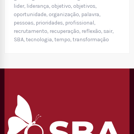
lider
,
liderança
,
objetivo
,
objetivos
,
oportunidade
,
organização
,
palavra
,
pessoas
,
prioridades
,
profissional
,
recrutamento
,
recuperação
,
reflexão
,
sair
,
SBA
,
tecnologia
,
tempo
,
transformação