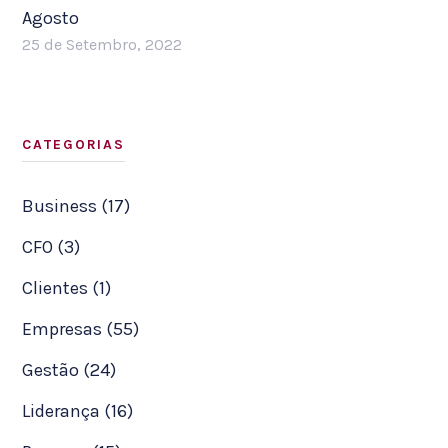
Agosto
25 de Setembro, 2022
CATEGORIAS
Business (17)
CFO (3)
Clientes (1)
Empresas (55)
Gestão (24)
Liderança (16)