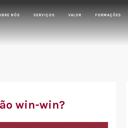
OBRE NÓS
SERVIÇOS
VALOR
FORMAÇÕES
ão win-win?