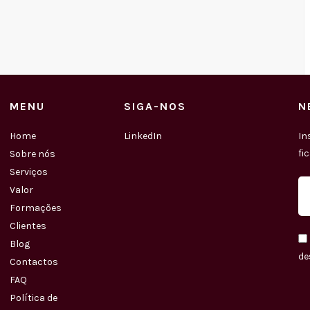
MENU
SIGA-NOS
N
Home
LinkedIn
In
fi
Sobre nós
Serviços
Valor
Formações
Clientes
Blog
de
Contactos
FAQ
Política de