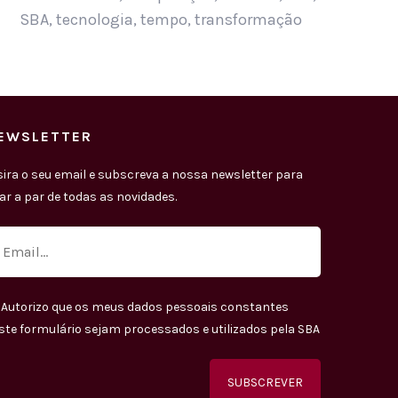
SBA
,
tecnologia
,
tempo
,
transformação
EWSLETTER
sira o seu email e subscreva a nossa newsletter para
car a par de todas as novidades.
Autorizo que os meus dados pessoais constantes
ste formulário sejam processados e utilizados pela SBA