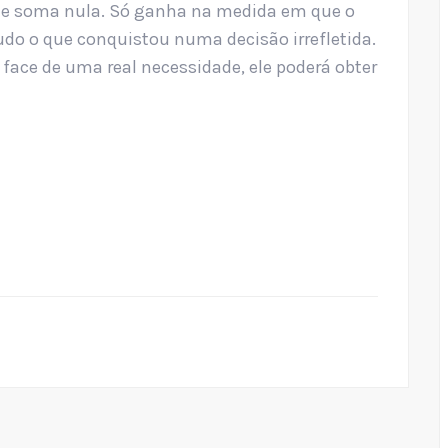
de soma nula. Só ganha na medida em que o
udo o que conquistou numa decisão irrefletida.
 face de uma real necessidade, ele poderá obter