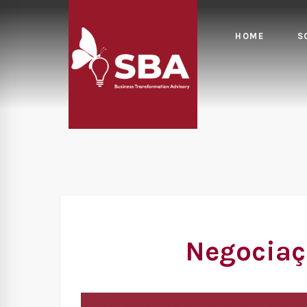
HOME
S
Negociaç