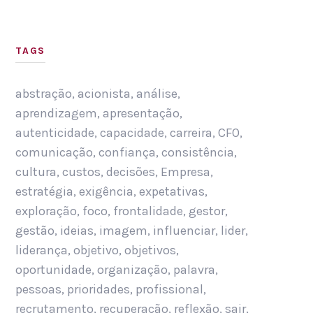
TAGS
abstração
,
acionista
,
análise
,
aprendizagem
,
apresentação
,
autenticidade
,
capacidade
,
carreira
,
CFO
,
comunicação
,
confiança
,
consistência
,
cultura
,
custos
,
decisões
,
Empresa
,
estratégia
,
exigência
,
expetativas
,
exploração
,
foco
,
frontalidade
,
gestor
,
gestão
,
ideias
,
imagem
,
influenciar
,
lider
,
liderança
,
objetivo
,
objetivos
,
oportunidade
,
organização
,
palavra
,
pessoas
,
prioridades
,
profissional
,
recrutamento
,
recuperação
,
reflexão
,
sair
,