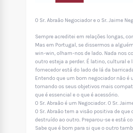
O Sr. Abraão Negociador e o Sr. Jaime Ne
Sempre acreditei em relações longas, c
Mas em Portugal, se dissermos a algué
win-win, olham-nos de lado. Nada nos con
outro esteja a perder. É latino, cultural
fornecedor está do lado de lá da barricad
Entendo que um bom negociador não é uni
tornando os seus objetivos mais compatív
que é essencial e o que é acessório.
O Sr. Abraão é um Negociador. O Sr. Jai
O Sr. Abraão tem a visão positiva de que 
destruído ao outro. Preparou-se e está c
Sabe que é bom para si que o outro tamb