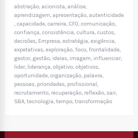
abstração
,
acionista
,
análise
,
aprendizagem
,
apresentação
,
autenticidade
,
capacidade
,
carreira
,
CFO
,
comunicação
,
confiança
,
consistência
,
cultura
,
custos
,
decisões
,
Empresa
,
estratégia
,
exigência
,
expetativas
,
exploração
,
foco
,
frontalidade
,
gestor
,
gestão
,
ideias
,
imagem
,
influenciar
,
lider
,
liderança
,
objetivo
,
objetivos
,
oportunidade
,
organização
,
palavra
,
pessoas
,
prioridades
,
profissional
,
recrutamento
,
recuperação
,
reflexão
,
sair
,
SBA
,
tecnologia
,
tempo
,
transformação