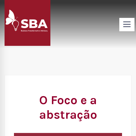
O Foco e a
abstração