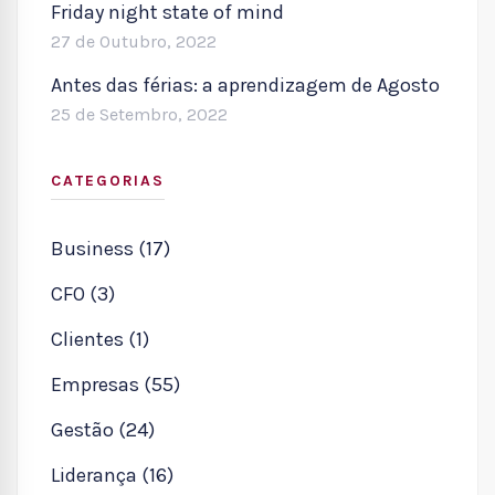
Friday night state of mind
27 de Outubro, 2022
Antes das férias: a aprendizagem de Agosto
25 de Setembro, 2022
CATEGORIAS
Business (17)
CFO (3)
Clientes (1)
Empresas (55)
Gestão (24)
Liderança (16)