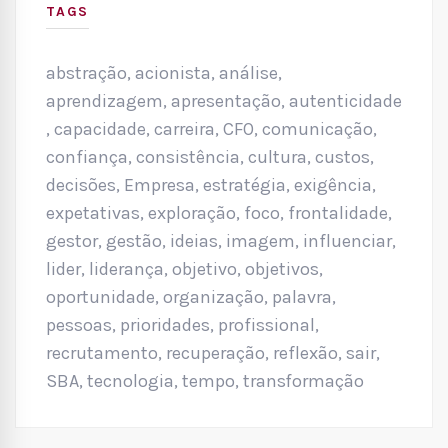
TAGS
abstração
,
acionista
,
análise
,
aprendizagem
,
apresentação
,
autenticidade
,
capacidade
,
carreira
,
CFO
,
comunicação
,
confiança
,
consistência
,
cultura
,
custos
,
decisões
,
Empresa
,
estratégia
,
exigência
,
expetativas
,
exploração
,
foco
,
frontalidade
,
gestor
,
gestão
,
ideias
,
imagem
,
influenciar
,
lider
,
liderança
,
objetivo
,
objetivos
,
oportunidade
,
organização
,
palavra
,
pessoas
,
prioridades
,
profissional
,
recrutamento
,
recuperação
,
reflexão
,
sair
,
SBA
,
tecnologia
,
tempo
,
transformação