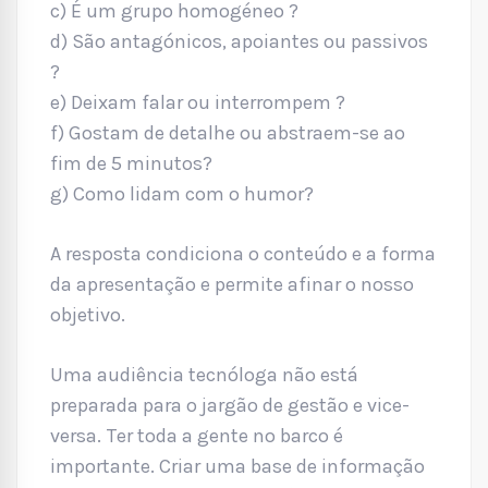
c) É um grupo homogéneo ?
d) São antagónicos, apoiantes ou passivos
?
e) Deixam falar ou interrompem ?
f) Gostam de detalhe ou abstraem-se ao
fim de 5 minutos?
g) Como lidam com o humor?
A resposta condiciona o conteúdo e a forma
da apresentação e permite afinar o nosso
objetivo.
Uma audiência tecnóloga não está
preparada para o jargão de gestão e vice-
versa. Ter toda a gente no barco é
importante. Criar uma base de informação