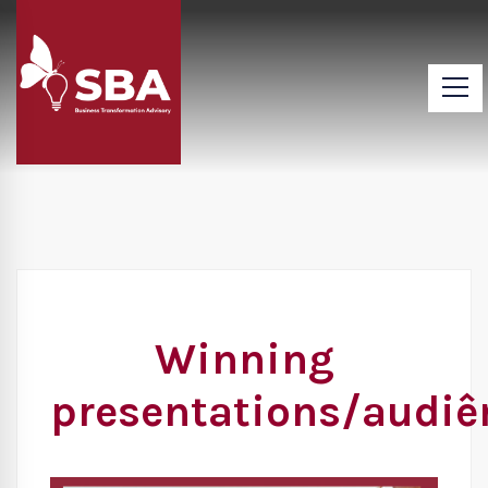
Winning
presentations/audiê