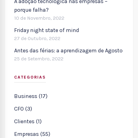
A adoção tecnológica nas empresas –
porque falha?
10 de Novembro, 2022
Friday night state of mind
27 de Outubro, 2022
Antes das férias: a aprendizagem de Agosto
25 de Setembro, 2022
CATEGORIAS
Business (17)
CFO (3)
Clientes (1)
Empresas (55)