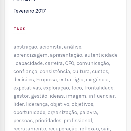
Fevereiro 2017
TAGS
abstração
,
acionista
,
análise
,
aprendizagem
,
apresentação
,
autenticidade
,
capacidade
,
carreira
,
CFO
,
comunicação
,
confiança
,
consistência
,
cultura
,
custos
,
decisões
,
Empresa
,
estratégia
,
exigência
,
expetativas
,
exploração
,
foco
,
frontalidade
,
gestor
,
gestão
,
ideias
,
imagem
,
influenciar
,
lider
,
liderança
,
objetivo
,
objetivos
,
oportunidade
,
organização
,
palavra
,
pessoas
,
prioridades
,
profissional
,
recrutamento
,
recuperação
,
reflexão
,
sair
,