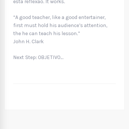
esta reflexão. It works.
“A good teacher, like a good entertainer,
first must hold his audience’s attention,
the he can teach his lesson.”
John H. Clark
Next Step: OBJETIVO…